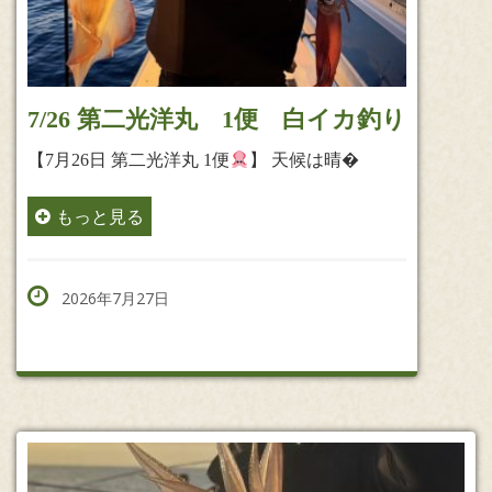
7/26 第二光洋丸 1便 白イカ釣り
【7月26日 第二光洋丸 1便
】 天候は晴�
もっと見る
2026年7月27日