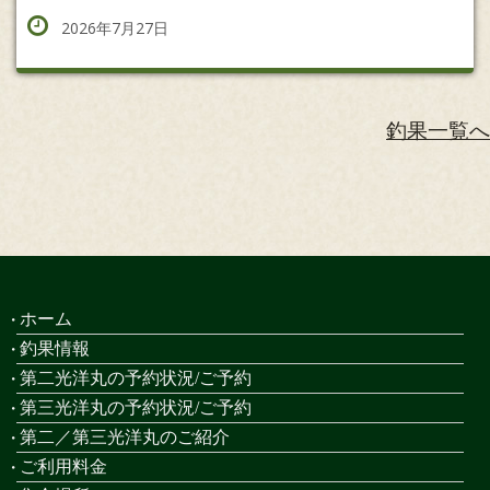
2026年7月27日
釣果一覧へ
ホーム
釣果情報
第二光洋丸の予約状況/ご予約
第三光洋丸の予約状況/ご予約
第二／第三光洋丸のご紹介
ご利用料金