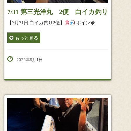
7/31 第三光洋丸 2便 白イカ釣り
【7月31日 白イカ釣り2便】
ポイン�
もっと見る
2026年8月1日