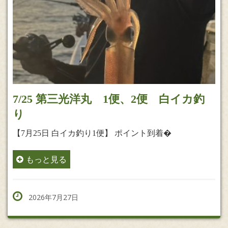
7/25 第三光洋丸 1便、2便 白イカ釣
り
【7月25日 白イカ釣り1便】 ポイント到着�
もっと見る
2026年7月27日