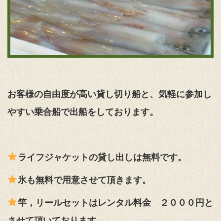
お客様の自由度が高い貸し切り船と、気軽に参加し
やすい乗合船で出船をしております。
ライフジャケットの貸し出しは無料です。
氷も無料で用意させて頂きます。
竿，リールセットはレンタル
料金 ２０００円と
させて頂いております。