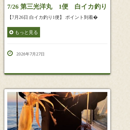
7/26 第三光洋丸 1便 白イカ釣り
【7月26日 白イカ釣り1便】 ポイント到着�
もっと見る
2026年7月27日