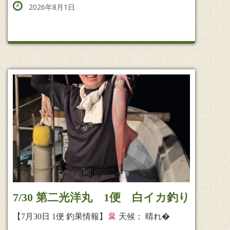
2026年8月1日
7/30 第二光洋丸 1便 白イカ釣り
【7月30日 1便 釣果情報】
天候： 晴れ�