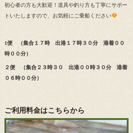
初心者の方も大歓迎！道具や釣り方も丁寧にサポー
トいたしますので、お気軽にご乗船ください
1便 （集合１７時 出港１７時３０分 港着００
時００分）
２便 （集合２３時３０ 出港００時３０分 港着
０６時００分）
ご利用料金はこちらから