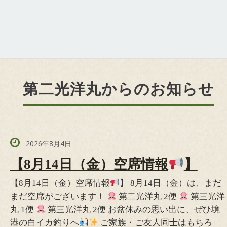
第二光洋丸からのお知らせ
2026年8月4日
【8月14日（金）空席情報
】
【8月14日（金）空席情報
】 8月14日（金）は、まだ
まだ空席がございます！
第二光洋丸 2便
第三光洋
丸 1便
第三光洋丸 2便 お盆休みの思い出に、ぜひ境
港の白イカ釣りへ
ご家族・ご友人同士はもちろ