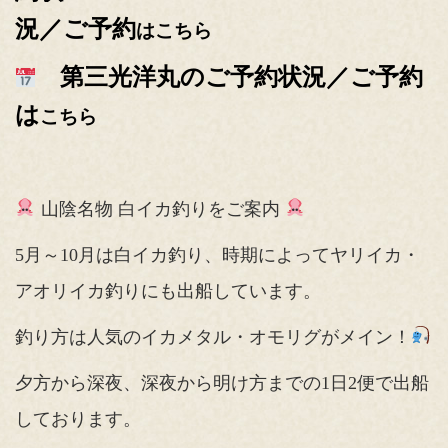
況／ご予約
はこちら
第三光洋丸のご予約状況／ご予約
は
こちら
山陰名物 白イカ釣りをご案内
5月～10月は白イカ釣り、時期によってヤリイカ・
アオリイカ釣りにも出船しています。
釣り方は人気のイカメタル・オモリグがメイン！
夕方から深夜、深夜から明け方までの1日2便で出船
しております。