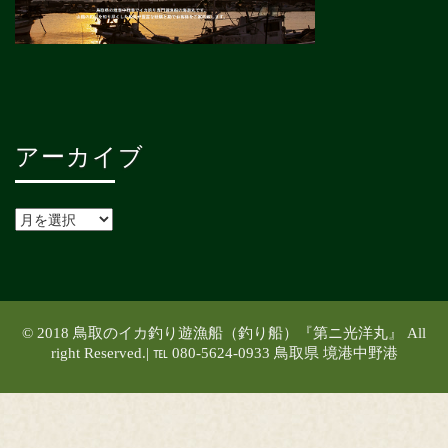
アーカイブ
© 2018 鳥取のイカ釣り遊漁船（釣り船）『第ニ光洋丸』 All
right Reserved.| ℡ 080-5624-0933 鳥取県 境港中野港