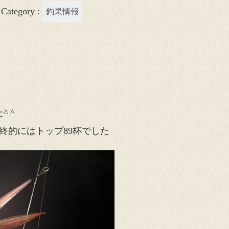
Category :
釣果情報
 ^
終的にはトップ89杯でした