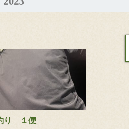
 2023
カ釣り １便