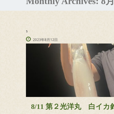
Monthly Archives:
8月
s
2023年8月12日
8/11 第２光洋丸 白イ