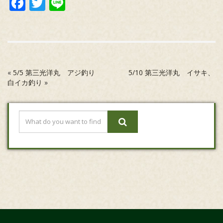
Facebook
Twitter
Line
«
5/5 第三光洋丸 アジ釣り
5/10 第三光洋丸 イサキ、
白イカ釣り
»