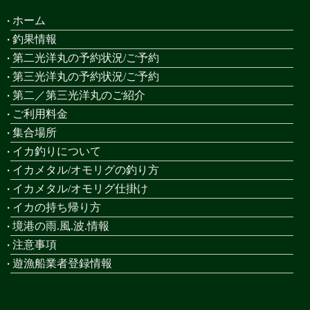
ホーム
釣果情報
第二光洋丸の予約状況/ご予約
第三光洋丸の予約状況/ご予約
第二／第三光洋丸のご紹介
ご利用料金
集合場所
イカ釣りについて
イカメタル/オモリグの釣り方
イカメタル/オモリグ仕掛け
イカの持ち帰り方
境港の雨.風.波.情報
注意事項
遊漁船業者登録情報