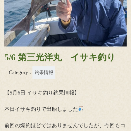
5/6 第三光洋丸 イサキ釣り
Category :
釣果情報
【5月6日 イサキ釣り釣果情報】
本日イサキ釣りで出船しました
前回の爆釣ほどではありませんでしたが、今回もコ