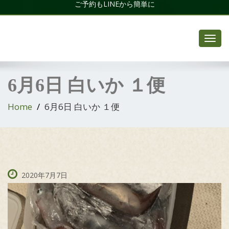
ご予約もLINEから簡単に
Toggl
navig
6月6日 白いか １便
Home
6月6日 白いか １便
2020年7月7日