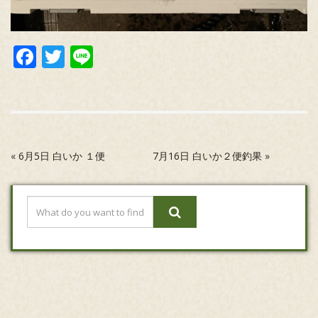
Facebook
Twitter
Line
«
6月5日 白いか １便
7月16日 白いか２便釣果
»