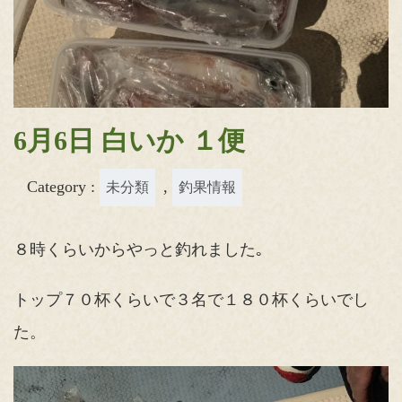
6月6日 白いか １便
Category :
,
未分類
釣果情報
８時くらいからやっと釣れました｡
トップ７０杯くらいで３名で１８０杯くらいでし
た。