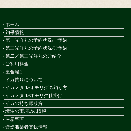
ホーム
釣果情報
第二光洋丸の予約状況/ご予約
第三光洋丸の予約状況/ご予約
第二／第三光洋丸のご紹介
ご利用料金
集合場所
イカ釣りについて
イカメタル/オモリグの釣り方
イカメタル/オモリグ仕掛け
イカの持ち帰り方
境港の雨.風.波.情報
注意事項
遊漁船業者登録情報