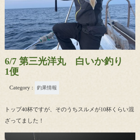
6/7 第三光洋丸 白いか釣り
1便
Category :
釣果情報
トップ40杯ですが、そのうちスルメが10杯くらい混
ざってました！