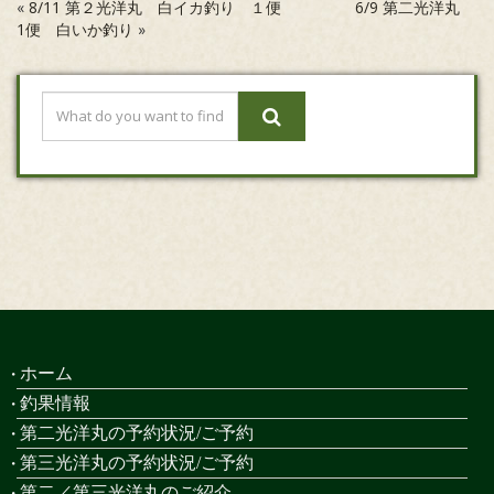
«
8/11 第２光洋丸 白イカ釣り １便
6/9 第二光洋丸
1便 白いか釣り
»
ホーム
釣果情報
第二光洋丸の予約状況/ご予約
第三光洋丸の予約状況/ご予約
第二／第三光洋丸のご紹介