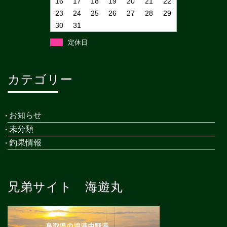
16
17
18
19
20
21
22
23
24
25
26
27
28
29
30
31
定休日
カテゴリー
お知らせ
未分類
釣果情報
兄弟サイト 海遊丸