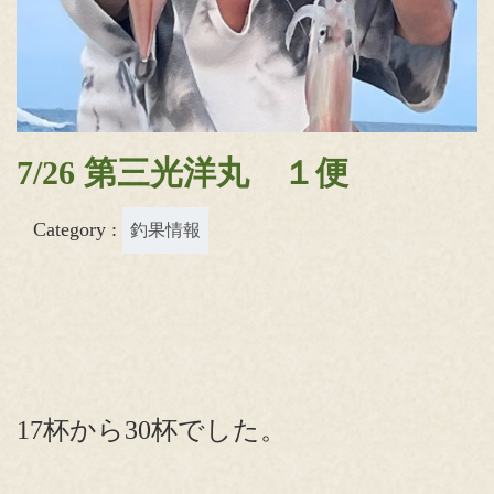
7/26 第三光洋丸 １便
Category :
釣果情報
17杯から30杯でした。