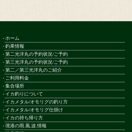
ホーム
釣果情報
第二光洋丸の予約状況/ご予約
第三光洋丸の予約状況/ご予約
第二／第三光洋丸のご紹介
ご利用料金
集合場所
イカ釣りについて
イカメタル/オモリグの釣り方
イカメタル/オモリグ仕掛け
イカの持ち帰り方
境港の雨.風.波.情報