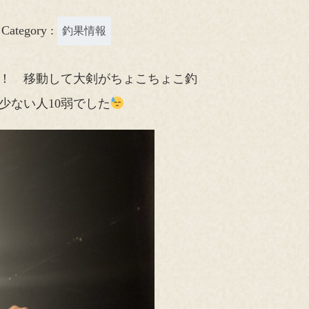
Category :
釣果情報
！ 移動して大剣がちょこちょこ釣
少ない人10弱でした