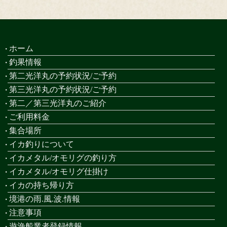
ホーム
釣果情報
第二光洋丸の予約状況/ご予約
第三光洋丸の予約状況/ご予約
第二／第三光洋丸のご紹介
ご利用料金
集合場所
イカ釣りについて
イカメタル/オモリグの釣り方
イカメタル/オモリグ仕掛け
イカの持ち帰り方
境港の雨.風.波.情報
注意事項
遊漁船業者登録情報