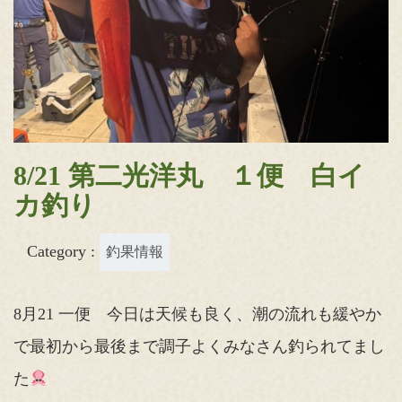
8/21 第二光洋丸 １便 白イ
カ釣り
Category :
釣果情報
8月21 一便 今日は天候も良く、潮の流れも緩やか
で最初から最後まで調子よくみなさん釣られてまし
た