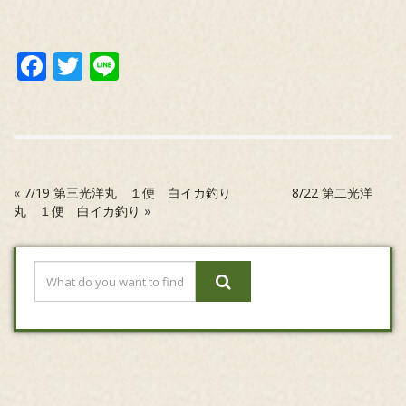
Facebook
Twitter
Line
«
7/19 第三光洋丸 １便 白イカ釣り
8/22 第二光洋
丸 １便 白イカ釣り
»